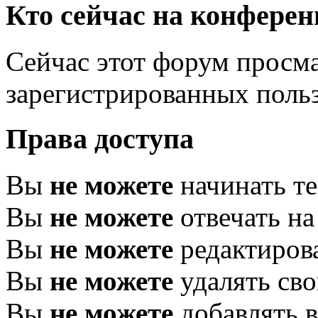
Кто сейчас на конфере
Сейчас этот форум просма
зарегистрированных польз
Права доступа
Вы
не можете
начинать т
Вы
не можете
отвечать н
Вы
не можете
редактиров
Вы
не можете
удалять св
Вы
не можете
добавлять 