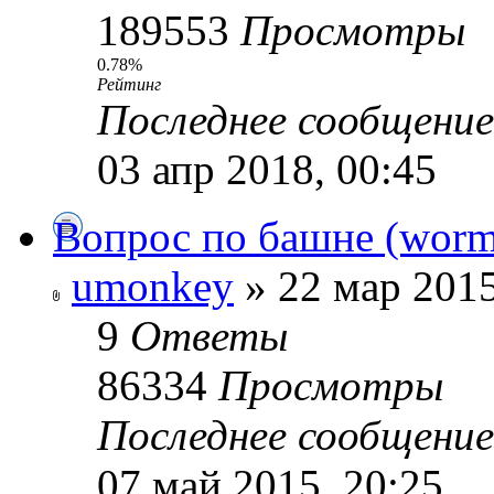
189553
Просмотры
0.78%
Рейтинг
Последнее сообщени
03 апр 2018, 00:45
Вопрос по башне (worm
umonkey
» 22 мар 2015
9
Ответы
86334
Просмотры
Последнее сообщени
07 май 2015, 20:25