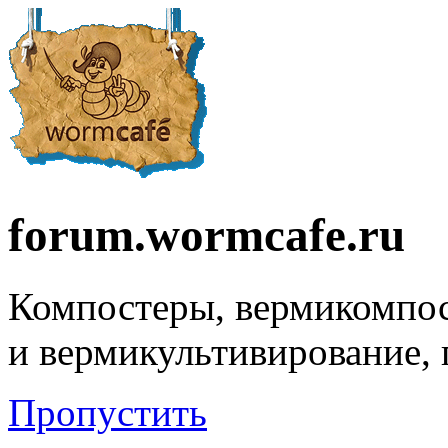
forum.wormcafe.ru
Компостеры, вермикомпо
и вермикультивирование,
Пропустить