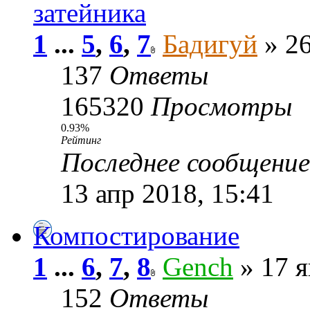
затейника
1
...
5
,
6
,
7
Бадигуй
» 26
137
Ответы
165320
Просмотры
0.93%
Рейтинг
Последнее сообщени
13 апр 2018, 15:41
Компостирование
1
...
6
,
7
,
8
Gench
» 17 я
152
Ответы