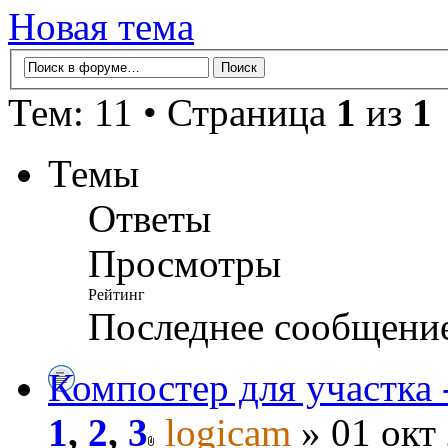
Новая тема
Тем: 11 • Страница
1
из
1
Темы
Ответы
Просмотры
Рейтинг
Последнее сообщени
Компостер для участка 
1
,
2
,
3
logicam
» 01 окт 