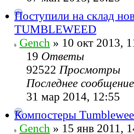
Поступили на склад но
TUMBLEWEED
Gench
» 10 окт 2013, 1
19
Ответы
92522
Просмотры
Последнее сообщени
31 мар 2014, 12:55
Компостеры Tumbleweed
Gench
» 15 янв 2011, 1