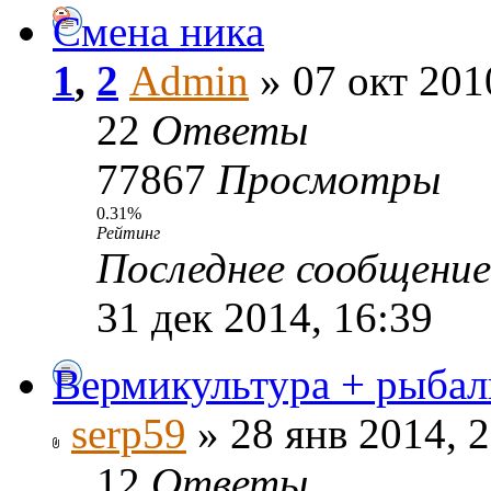
Смена ника
1
,
2
Admin
» 07 окт 201
22
Ответы
77867
Просмотры
0.31%
Рейтинг
Последнее сообщени
31 дек 2014, 16:39
Вермикультура + рыбал
serp59
» 28 янв 2014, 
12
Ответы