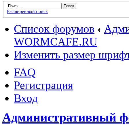
Расширенный поиск
Список форумов
‹
Адми
WORMCAFE.RU
Изменить размер шриф
FAQ
Регистрация
Вход
Административный