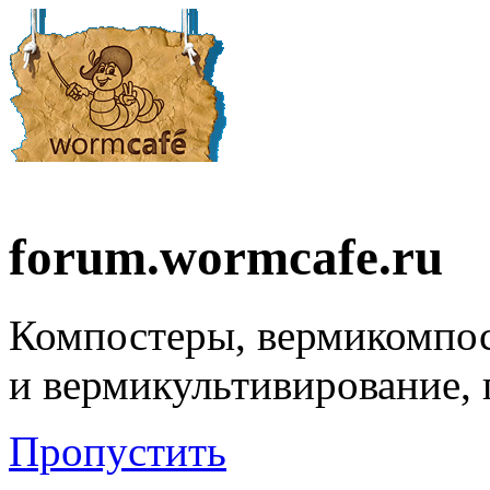
forum.wormcafe.ru
Компостеры, вермикомпо
и вермикультивирование,
Пропустить