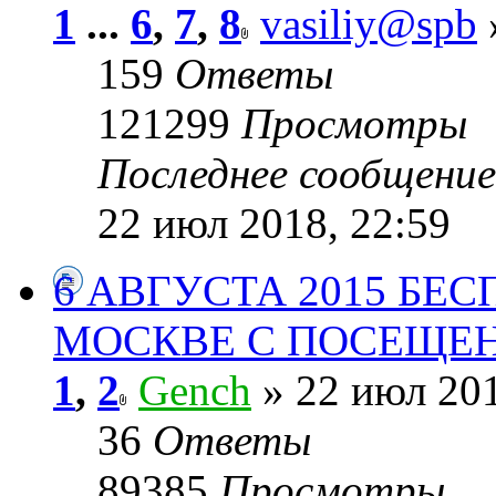
1
...
6
,
7
,
8
vasiliy@spb
159
Ответы
121299
Просмотры
Последнее сообщени
22 июл 2018, 22:59
6 АВГУСТА 2015 БЕ
МОСКВЕ С ПОСЕЩЕ
1
,
2
Gench
» 22 июл 201
36
Ответы
89385
Просмотры