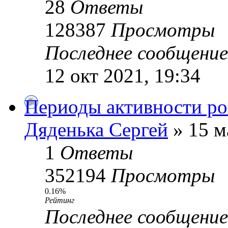
28
Ответы
128387
Просмотры
Последнее сообщени
12 окт 2021, 19:34
Периоды активности ро
Дяденька Сергей
» 15 м
1
Ответы
352194
Просмотры
0.16%
Рейтинг
Последнее сообщени