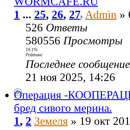
WORMCAFE.RU
1
...
25
,
26
,
27
Admin
» 
526
Ответы
580556
Просмотры
19.1%
Рейтинг
Последнее сообщени
21 ноя 2025, 14:26
Операция -КООПЕРАЦ
бред сивого мерина.
1
,
2
Земеля
» 19 окт 201