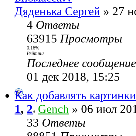
Дяденька Сергей
» 27 н
4
Ответы
63915
Просмотры
0.16%
Рейтинг
Последнее сообщени
01 дек 2018, 15:25
Как добавлять картинк
1
,
2
Gench
» 06 июл 201
33
Ответы