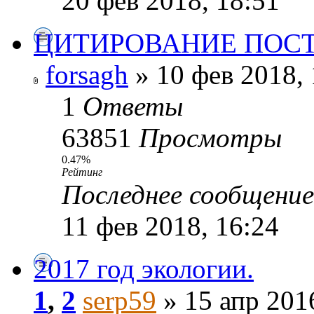
20 фев 2018, 18:51
ЦИТИРОВАНИЕ ПОСТ
forsagh
» 10 фев 2018, 
1
Ответы
63851
Просмотры
0.47%
Рейтинг
Последнее сообщени
11 фев 2018, 16:24
2017 год экологии.
1
,
2
serp59
» 15 апр 201