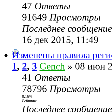
47
Ответы
91649
Просмотры
Последнее сообщени
16 дек 2015, 11:49
Изменены правила реги
1
,
2
,
3
Gench
» 08 июн 2
41
Ответы
78796
Просмотры
0.16%
Рейтинг
Последнее сообщени