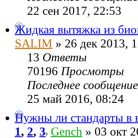
22 сен 2017, 22:53
Жидкая вытяжка из био
SALIM
» 26 дек 2013, 1
13
Ответы
70196
Просмотры
Последнее сообщени
25 май 2016, 08:24
Нужны ли стандарты в 
1
,
2
,
3
Gench
» 03 окт 2