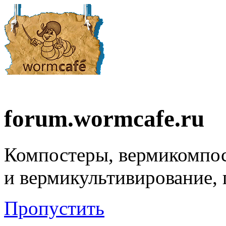
forum.wormcafe.ru
Компостеры, вермикомпо
и вермикультивирование,
Пропустить