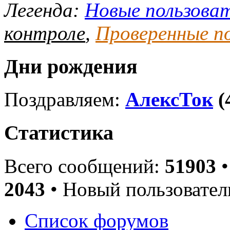
Легенда:
Новые пользова
контроле
,
Проверенные п
Дни рождения
Поздравляем:
АлексТок
(
Статистика
Всего сообщений:
51903
•
2043
• Новый пользовател
Список форумов