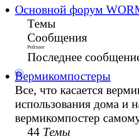
Основной форум WO
Темы
Сообщения
Рейтинг
Последнее сообщени
Вермикомпостеры
Все, что касается верм
использования дома и н
вермикомпостер самому
44
Темы