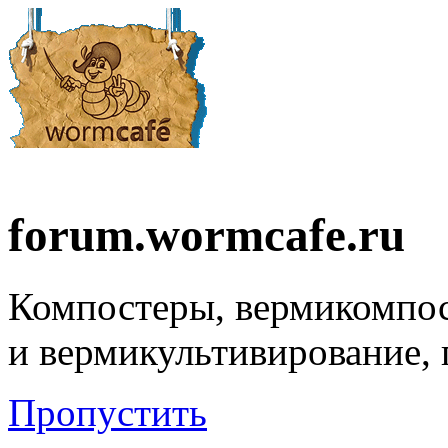
forum.wormcafe.ru
Компостеры, вермикомпо
и вермикультивирование,
Пропустить