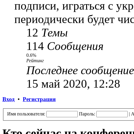
подписи, играться с ук
периодически будет чис
12
Темы
114
Сообщения
0.6%
Рейтинг
Последнее сообщение
15 май 2020, 12:28
Вход
•
Регистрация
Имя пользователя:
Пароль:
|
А
Кто сейчас на конфере