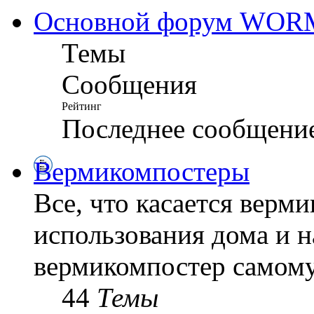
Основной форум WO
Темы
Сообщения
Рейтинг
Последнее сообщени
Вермикомпостеры
Все, что касается верм
использования дома и н
вермикомпостер самому
44
Темы