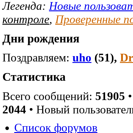
Легенда:
Новые пользова
контроле
,
Проверенные п
Дни рождения
Поздравляем:
uho
(51),
Dr
Статистика
Всего сообщений:
51905
•
2044
• Новый пользовател
Список форумов