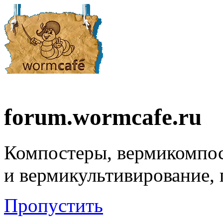
forum.wormcafe.ru
Компостеры, вермикомпо
и вермикультивирование,
Пропустить