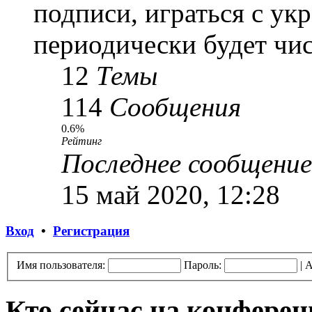
подписи, играться с ук
периодически будет чис
12
Темы
114
Сообщения
0.6%
Рейтинг
Последнее сообщение
15 май 2020, 12:28
Вход
•
Регистрация
Имя пользователя:
Пароль:
|
А
Кто сейчас на конфере