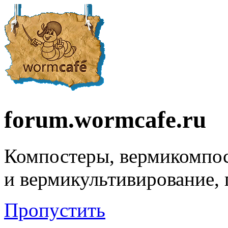
forum.wormcafe.ru
Компостеры, вермикомпо
и вермикультивирование,
Пропустить