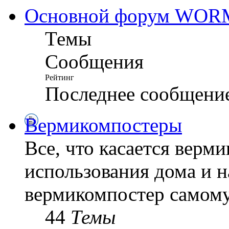
Основной форум WO
Темы
Сообщения
Рейтинг
Последнее сообщени
Вермикомпостеры
Все, что касается верм
использования дома и н
вермикомпостер самому
44
Темы