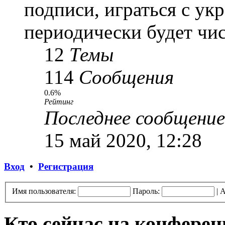
подписи, играться с ук
периодически будет чис
12
Темы
114
Сообщения
0.6%
Рейтинг
Последнее сообщение
15 май 2020, 12:28
Вход
•
Регистрация
Имя пользователя:
Пароль:
|
А
Кто сейчас на конфере