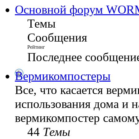
Основной форум WO
Темы
Сообщения
Рейтинг
Последнее сообщени
Вермикомпостеры
Все, что касается верм
использования дома и н
вермикомпостер самому
44
Темы