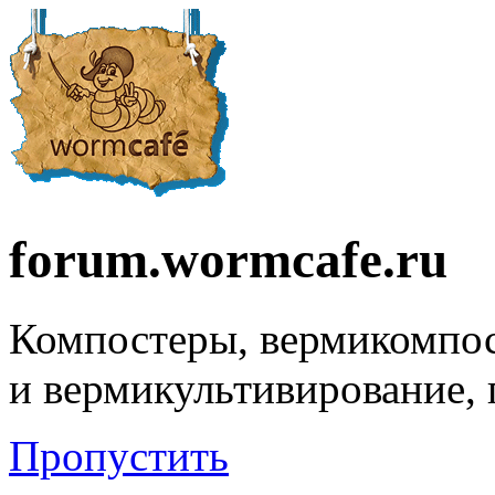
forum.wormcafe.ru
Компостеры, вермикомпо
и вермикультивирование,
Пропустить