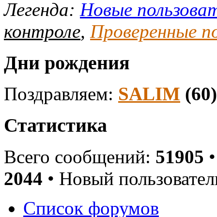
Легенда:
Новые пользова
контроле
,
Проверенные п
Дни рождения
Поздравляем:
SALIM
(60
Статистика
Всего сообщений:
51905
•
2044
• Новый пользовател
Список форумов