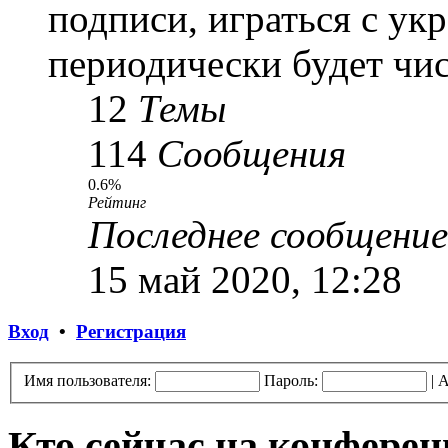
подписи, играться с ук
периодически будет чис
12
Темы
114
Сообщения
0.6%
Рейтинг
Последнее сообщение
15 май 2020, 12:28
Вход
•
Регистрация
Имя пользователя:
Пароль:
|
А
Кто сейчас на конфере