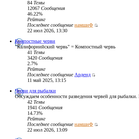
84
Темы
12067
Сообщения
46.22%
Рейтинг
Последнее сообщение
намшиФ
22 июл 2026, 13:30
Компостные черви
"Калифорнийский червь" = Компостный червь
41
Темы
3420
Сообщения
2.7%
Рейтинг
Последнее сообщение
Арденд
11 май 2025, 13:15
Черви для рыбалки
Обсуждаем особенности разведения червей для рыбалки. 
42
Темы
1941
Сообщения
14.73%
Рейтинг
Последнее сообщение
намшиФ
22 июл 2026, 13:09