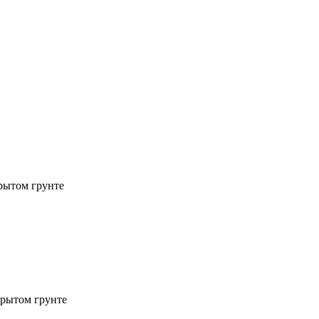
рытом грунте
рытом грунте