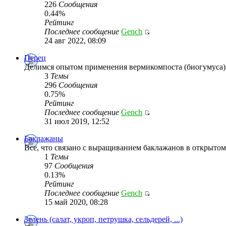
226
Сообщения
0.44%
Рейтинг
Последнее сообщение
Gench
24 авг 2022, 08:09
Перец
Делимся опытом применения вермикомпоста (биогумуса
3
Темы
296
Сообщения
0.75%
Рейтинг
Последнее сообщение
Gench
31 июл 2019, 12:52
Баклажаны
Все, что связано с выращиванием баклажанов в открытом
1
Темы
97
Сообщения
0.13%
Рейтинг
Последнее сообщение
Gench
15 май 2020, 08:28
Зелень (салат, укроп, петрушка, сельдерей, ...)