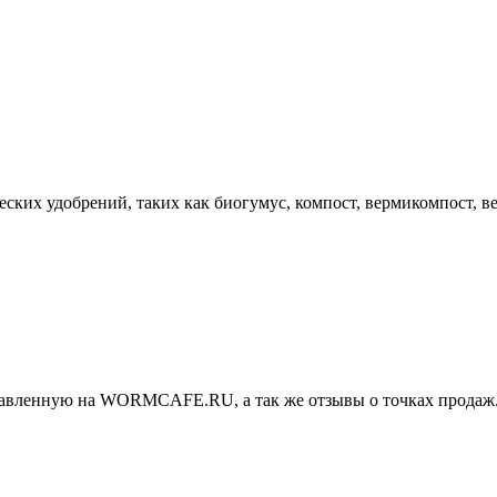
еских удобрений, таких как биогумус, компост, вермикомпост, в
тавленную на WORMCAFE.RU, а так же отзывы о точках продаж