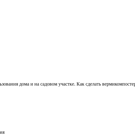
ьзования дома и на садовом участке. Как сделать вермикомпосте
ия