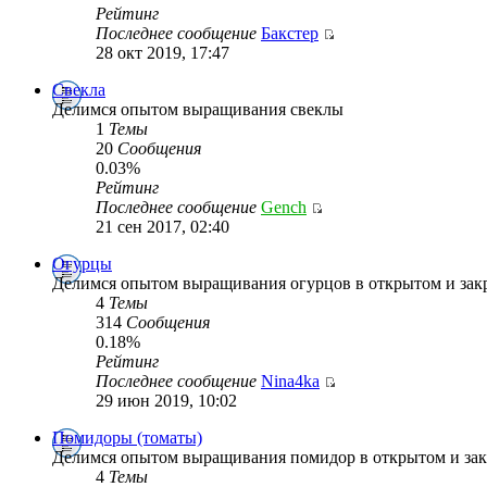
Рейтинг
Последнее сообщение
Бакстер
28 окт 2019, 17:47
Свекла
Делимся опытом выращивания свеклы
1
Темы
20
Сообщения
0.03%
Рейтинг
Последнее сообщение
Gench
21 сен 2017, 02:40
Огурцы
Делимся опытом выращивания огурцов в открытом и зак
4
Темы
314
Сообщения
0.18%
Рейтинг
Последнее сообщение
Nina4ka
29 июн 2019, 10:02
Помидоры (томаты)
Делимся опытом выращивания помидор в открытом и зак
4
Темы