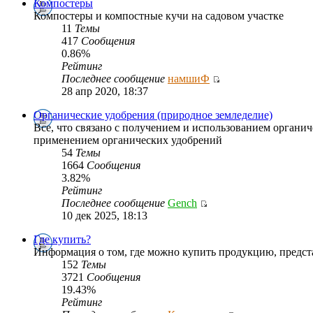
Компостеры
Компостеры и компостные кучи на садовом участке
11
Темы
417
Сообщения
0.86%
Рейтинг
Последнее сообщение
намшиФ
28 апр 2020, 18:37
Органические удобрения (природное земледелие)
Все, что связано с получением и использованием органич
применением органических удобрений
54
Темы
1664
Сообщения
3.82%
Рейтинг
Последнее сообщение
Gench
10 дек 2025, 18:13
Где купить?
Информация о том, где можно купить продукцию, предс
152
Темы
3721
Сообщения
19.43%
Рейтинг