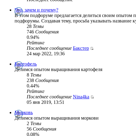
Что, зачем и почему?
В этом подфоруме предлагается делиться своим опытом п
подфорумы. Создавая тему, просьба указывать название к
28
Темы
746
Сообщения
0.94%
Рейтинг
Последнее сообщение
Бакстер
24 мар 2022, 19:36
Картофель
Делимся опытом выращивания картофеля
8
Темы
238
Сообщения
0.44%
Рейтинг
Последнее сообщение
Nina4ka
05 янв 2019, 13:51
Морковь
Делимся опытом выращивания моркови
2
Темы
56
Сообщения
0.08%