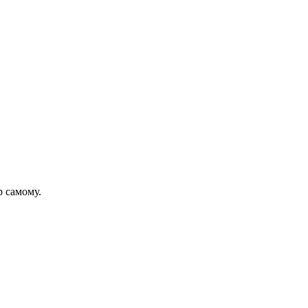
р самому.