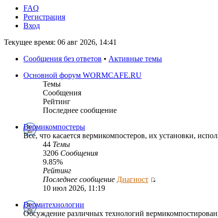
FAQ
Регистрация
Вход
Текущее время: 06 авг 2026, 14:41
Сообщения без ответов
•
Активные темы
Основной форум WORMCAFE.RU
Темы
Сообщения
Рейтинг
Последнее сообщение
Вермикомпостеры
Все, что касается вермикомпостеров, их установки, испол
44
Темы
3206
Сообщения
9.85%
Рейтинг
Последнее сообщение
Диагност
10 июл 2026, 11:19
Вермитехнологии
Обсуждение различных технологий вермикомпостирован