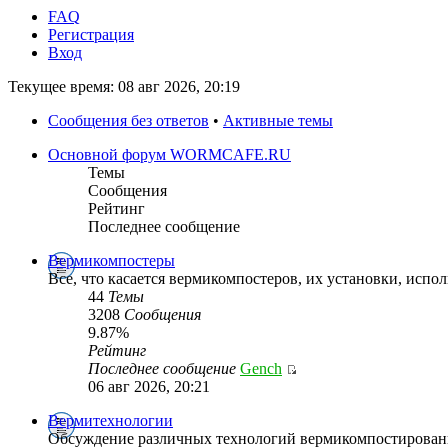
FAQ
Регистрация
Вход
Текущее время: 08 авг 2026, 20:19
Сообщения без ответов
•
Активные темы
Основной форум WORMCAFE.RU
Темы
Сообщения
Рейтинг
Последнее сообщение
Вермикомпостеры
Все, что касается вермикомпостеров, их установки, испол
44
Темы
3208
Сообщения
9.87%
Рейтинг
Последнее сообщение
Gench
06 авг 2026, 20:21
Вермитехнологии
Обсуждение различных технологий вермикомпостирован