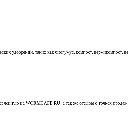
еских удобрений, таких как биогумус, компост, вермикомпост, в
тавленную на WORMCAFE.RU, а так же отзывы о точках продаж