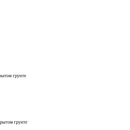
рытом грунте
рытом грунте