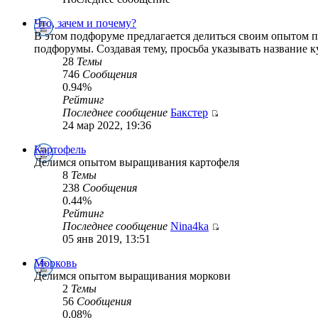
Что, зачем и почему?
В этом подфоруме предлагается делиться своим опытом п
подфорумы. Создавая тему, просьба указывать название к
28
Темы
746
Сообщения
0.94%
Рейтинг
Последнее сообщение
Бакстер
24 мар 2022, 19:36
Картофель
Делимся опытом выращивания картофеля
8
Темы
238
Сообщения
0.44%
Рейтинг
Последнее сообщение
Nina4ka
05 янв 2019, 13:51
Морковь
Делимся опытом выращивания моркови
2
Темы
56
Сообщения
0.08%