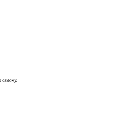
р самому.