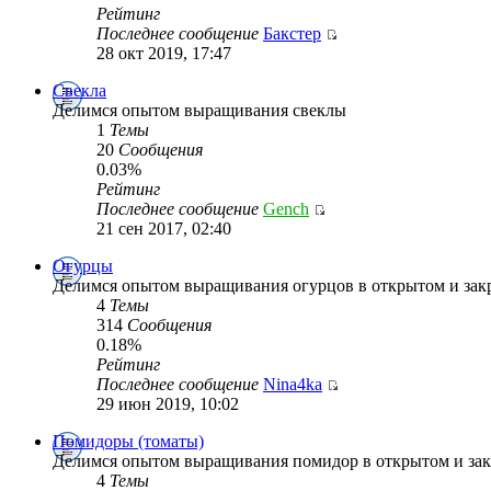
Рейтинг
Последнее сообщение
Бакстер
28 окт 2019, 17:47
Свекла
Делимся опытом выращивания свеклы
1
Темы
20
Сообщения
0.03%
Рейтинг
Последнее сообщение
Gench
21 сен 2017, 02:40
Огурцы
Делимся опытом выращивания огурцов в открытом и зак
4
Темы
314
Сообщения
0.18%
Рейтинг
Последнее сообщение
Nina4ka
29 июн 2019, 10:02
Помидоры (томаты)
Делимся опытом выращивания помидор в открытом и зак
4
Темы