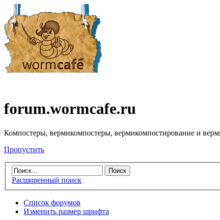
forum.wormcafe.ru
Компостеры, вермикомпостеры, вермикомпостирование и верм
Пропустить
Расширенный поиск
Список форумов
Изменить размер шрифта