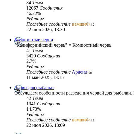
84
Темы
12067
Сообщения
46.22%
Рейтинг
Последнее сообщение
намшиФ
22 июл 2026, 13:30
Компостные черви
"Калифорнийский червь" = Компостный червь
41
Темы
3420
Сообщения
2.7%
Рейтинг
Последнее сообщение
Арденд
11 май 2025, 13:15
Черви для рыбалки
Обсуждаем особенности разведения червей для рыбалки. 
42
Темы
1941
Сообщения
14.73%
Рейтинг
Последнее сообщение
намшиФ
22 июл 2026, 13:09