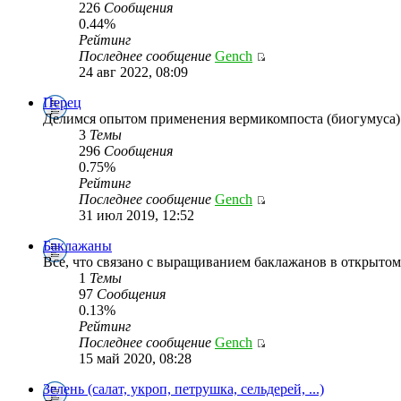
226
Сообщения
0.44%
Рейтинг
Последнее сообщение
Gench
24 авг 2022, 08:09
Перец
Делимся опытом применения вермикомпоста (биогумуса
3
Темы
296
Сообщения
0.75%
Рейтинг
Последнее сообщение
Gench
31 июл 2019, 12:52
Баклажаны
Все, что связано с выращиванием баклажанов в открытом
1
Темы
97
Сообщения
0.13%
Рейтинг
Последнее сообщение
Gench
15 май 2020, 08:28
Зелень (салат, укроп, петрушка, сельдерей, ...)