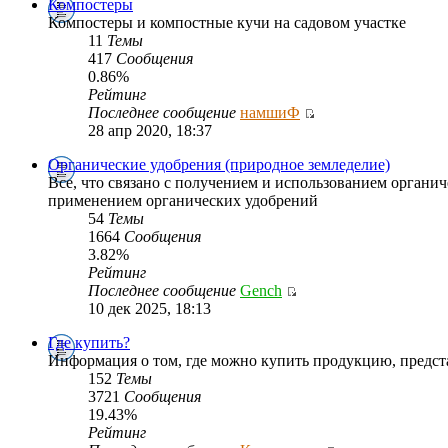
Компостеры
Компостеры и компостные кучи на садовом участке
11
Темы
417
Сообщения
0.86%
Рейтинг
Последнее сообщение
намшиФ
28 апр 2020, 18:37
Органические удобрения (природное земледелие)
Все, что связано с получением и использованием органич
применением органических удобрений
54
Темы
1664
Сообщения
3.82%
Рейтинг
Последнее сообщение
Gench
10 дек 2025, 18:13
Где купить?
Информация о том, где можно купить продукцию, предс
152
Темы
3721
Сообщения
19.43%
Рейтинг