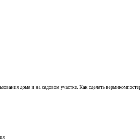
ьзования дома и на садовом участке. Как сделать вермикомпосте
ия