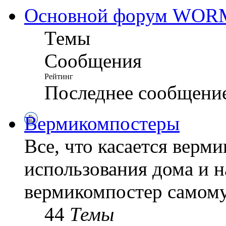
Основной форум WO
Темы
Сообщения
Рейтинг
Последнее сообщени
Вермикомпостеры
Все, что касается верм
использования дома и н
вермикомпостер самому
44
Темы