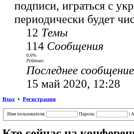
подписи, играться с ук
периодически будет чис
12
Темы
114
Сообщения
0.6%
Рейтинг
Последнее сообщение
15 май 2020, 12:28
Вход
•
Регистрация
Имя пользователя:
Пароль:
|
А
Кто сейчас на конфере