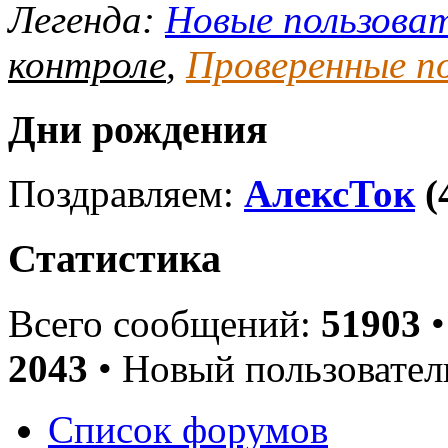
Легенда:
Новые пользова
контроле
,
Проверенные п
Дни рождения
Поздравляем:
АлексТок
(
Статистика
Всего сообщений:
51903
•
2043
• Новый пользовател
Список форумов