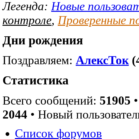
Легенда:
Новые пользова
контроле
,
Проверенные п
Дни рождения
Поздравляем:
АлексТок
(
Статистика
Всего сообщений:
51905
•
2044
• Новый пользовател
Список форумов