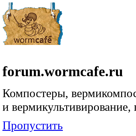
forum.wormcafe.ru
Компостеры, вермикомпо
и вермикультивирование,
Пропустить