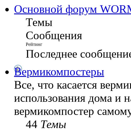
Основной форум WO
Темы
Сообщения
Рейтинг
Последнее сообщени
Вермикомпостеры
Все, что касается верм
использования дома и н
вермикомпостер самому
44
Темы