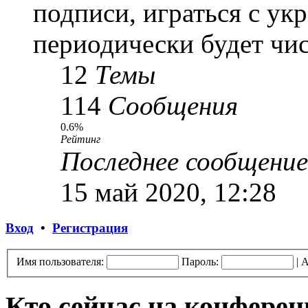
подписи, играться с ук
периодически будет чис
12
Темы
114
Сообщения
0.6%
Рейтинг
Последнее сообщение
15 май 2020, 12:28
Вход
•
Регистрация
Имя пользователя:
Пароль:
|
А
Кто сейчас на конфере